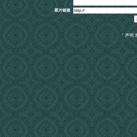
图片链接
『 声明