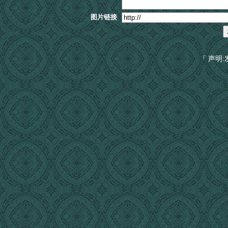
图片链接
『 声明