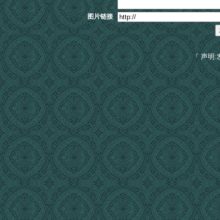
图片链接
『 声明