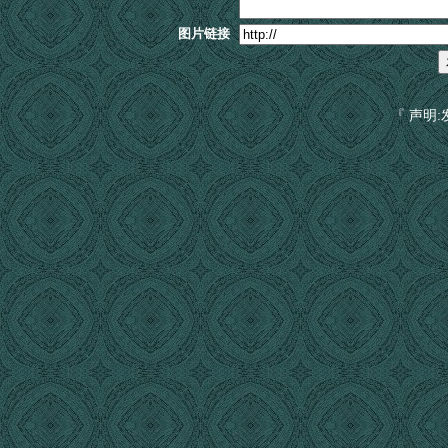
图片链接
『 声明